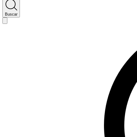
Buscar