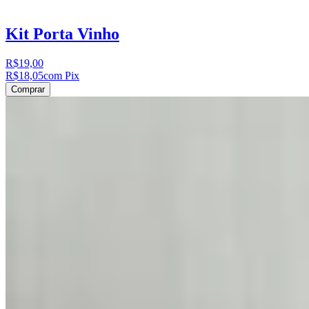
Kit Porta Vinho
R$19,00
R$18,05
com Pix
Comprar