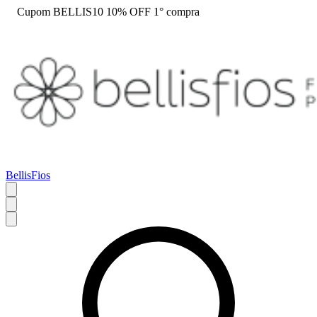
Cupom BELLIS10 10% OFF 1° compra
BellisFios