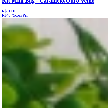
Kit Mini Bag - Caramelo/Ouro Velho
R$51,00
R$48,45
com Pix